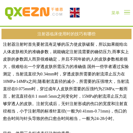
菜单
注射器临床使用时的技巧有哪些
注射器注射时首先要射流有足够的压力使皮肤破裂，所以如果能给出
人体皮肤相关的准确参数，就能确定注射流需要的确切压力;而事实上
皮肤的参数因人而异很难确定，并且不同年龄的人的皮肤参数相差很
大，很难给出一个穿透皮肤所需压力的准确值.国外一些学者通过实验
测定，当射流直径为0.34mm时，穿透皮肤所需要的射流滞止压力在
10MPa-14MPa之间;随着射流直径的减小，所需要的压强增大，当射流
直径在0.075mm时，穿过成年人皮肤所需要的压强约为25MPa;一般而
言，射流直径在0.1 mm0.5mm之间变化时，15MPa的射流滞止压力足
够穿透人的皮肤。注射完成后，无针注射形成的伤口的宽度和注射直
径相当，小于注射用的标准针直径(一般为0.41mm-0.71mm)，伤口的
愈合时间与针头导致的伤口愈合时间相当，一般为24-28小时。