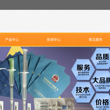
产品中心
新闻中心
售后服务
宠物芯片注射器
公司新闻
医用硅胶O型圈
行业新闻
医用单向阀片
技术知识
全自毁注射器活塞
外贸硅胶产品