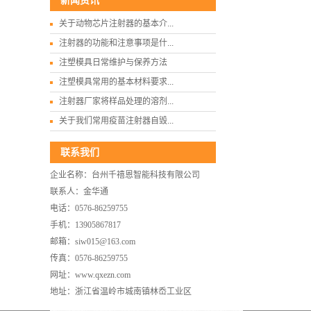
新闻资讯
关于动物芯片注射器的基本介...
注射器的功能和注意事项是什...
注塑模具日常维护与保养方法
注塑模具常用的基本材料要求...
注射器厂家将样品处理的溶剂...
关于我们常用疫苗注射器自毁...
联系我们
企业名称：台州千禧恩智能科技有限公司
联系人：金华通
电话：0576-86259755
手机：13905867817
邮箱：siw015@163.com
传真：0576-86259755
网址：www.qxezn.com
地址：浙江省温岭市城南镇林岙工业区