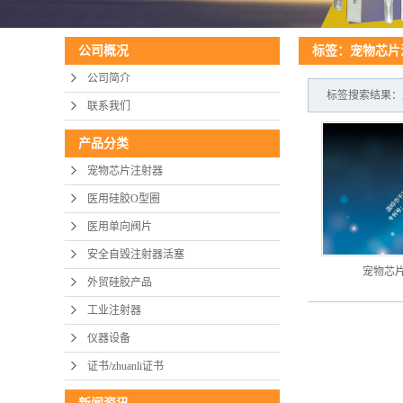
标签：宠物芯片
公司概况
公司简介
标签搜索结果：
联系我们
产品分类
宠物芯片注射器
医用硅胶O型圈
医用单向阀片
安全自毁注射器活塞
宠物芯
外贸硅胶产品
工业注射器
仪器设备
证书/zhuanli证书