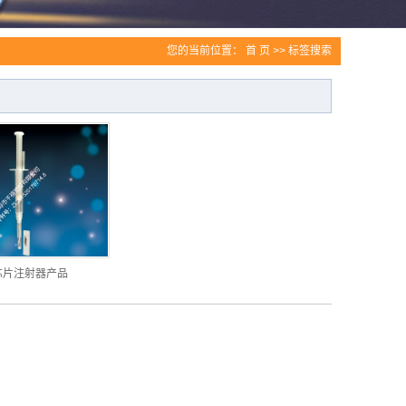
您的当前位置：
首 页
>> 标签搜索
芯片注射器产品