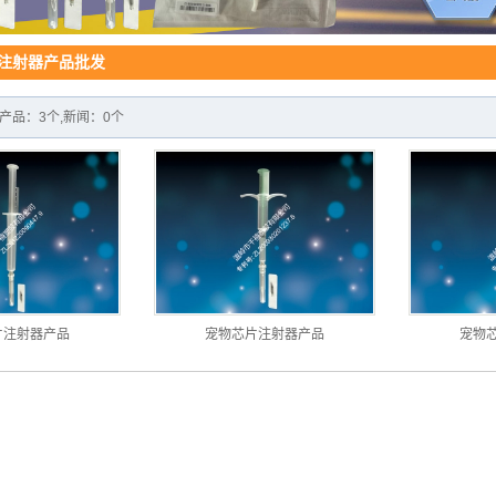
工业注射器
仪器设备
注射器产品批发
证书/zhuanli证书
产品：3个,新闻：0个
片注射器产品
宠物芯片注射器产品
宠物